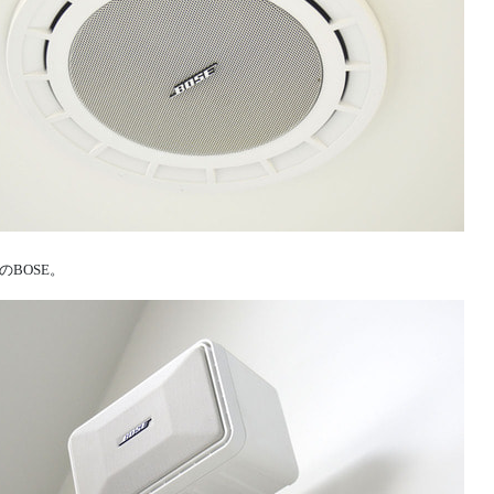
のBOSE。