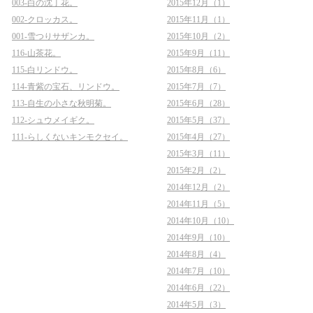
003-白の沈丁花。
2015年12月（1）
002-クロッカス。
2015年11月（1）
001-雪つりサザンカ。
2015年10月（2）
116-山茶花。
2015年9月（11）
115-白リンドウ。
2015年8月（6）
114-青紫の宝石、リンドウ。
2015年7月（7）
113-自生の小さな秋明菊。
2015年6月（28）
112-シュウメイギク。
2015年5月（37）
111-らしくないキンモクセイ。
2015年4月（27）
2015年3月（11）
2015年2月（2）
2014年12月（2）
2014年11月（5）
2014年10月（10）
2014年9月（10）
2014年8月（4）
2014年7月（10）
2014年6月（22）
2014年5月（3）