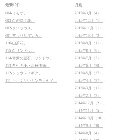
最新10件
月別
004-ミモザ。
2017年3月（4）
003-白の沈丁花。
2015年12月（1）
002-クロッカス。
2015年11月（1）
001-雪つりサザンカ。
2015年10月（2）
116-山茶花。
2015年9月（11）
115-白リンドウ。
2015年8月（6）
114-青紫の宝石、リンドウ。
2015年7月（7）
113-自生の小さな秋明菊。
2015年6月（28）
112-シュウメイギク。
2015年5月（37）
111-らしくないキンモクセイ。
2015年4月（27）
2015年3月（11）
2015年2月（2）
2014年12月（2）
2014年11月（5）
2014年10月（10）
2014年9月（10）
2014年8月（4）