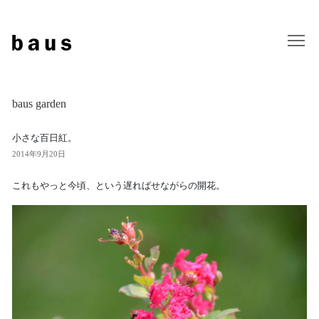
baus garden
小さな百日紅。
2014年9月20日
これもやっと今頃、という遅ればせながらの開花。