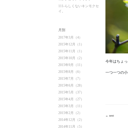
111-らしくないキンモクセ
イ。
月別
2017年3月（4）
2015年12月（1）
2015年11月（1）
2015年10月（2）
今年はちょっ
2015年9月（11）
2015年8月（6）
一つ一つの小
2015年7月（7）
2015年6月（28）
2015年5月（37）
2015年4月（27）
2015年3月（11）
2015年2月（2）
← next
2014年12月（2）
2014年11月（5）