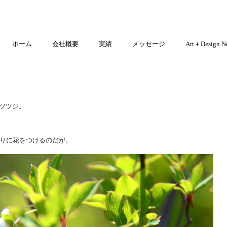
ホーム
会社概要
実績
メッセージ
Art＋Design N
ンツツジ。
りに花をつけるのだが。