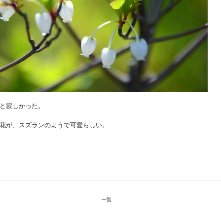
と寂しかった。
花が、スズランのようで可愛らしい。
一覧